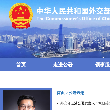
首页
走进公署
领事服
首页
>
公署表态
外交部驻港公署发言人：敦促英方立