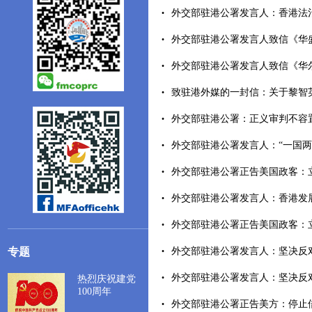
外交部驻港公署发言人：香港法治不
外交部驻港公署发言人致信《华盛顿
外交部驻港公署发言人致信《华尔街
致驻港外媒的一封信：关于黎智英案的
外交部驻港公署：正义审判不容置喙
外交部驻港公署发言人：“一国两制
外交部驻港公署正告美国政客：立即
外交部驻港公署发言人：香港发展成
外交部驻港公署正告美国政客：立即
专题
外交部驻港公署发言人：坚决反对英方
外交部驻港公署发言人：坚决反对美
热烈庆祝建党
100周年
外交部驻港公署正告美方：停止借所谓