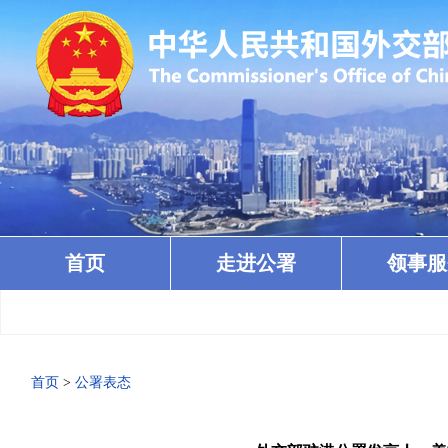
首页
走进公署
领事服
首页
>
公署表态