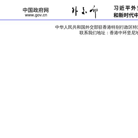
中华人民共和国外交部驻香港特别行政区特派员公署 版
联系我们地址：香港中环坚尼地道42号 