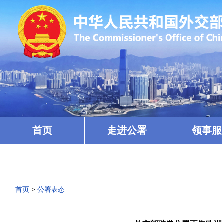
首页
走进公署
领事服
·
首页
>
公署表态