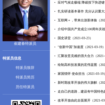
应对气候走极端 降碳按下快进键（深
扎实研读基本著作 充分认识重大意义
互联网＋，带来出游新体验（2021-
介绍中国共产党成立100周年庆祝活动
国史讲堂（2021-03-23）
崔建春特派员
“创新中国”加速度（2021-03-19
汇聚攻坚克难的强大合力（2021-0
特派员信息
绘制高科技发展的宏伟蓝图（2021-
特派员致辞
家国情怀 使命担当（2021-03-19
特派员简历
新时期改革开放的伟大旗帜（2021-
历任特派员
走自己的道路，建设有中国特色的社会
改革开放由此全面展开（2021-03