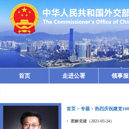
首页
走进公署
领事服
首页
>
专题
>
热烈庆祝建党10
图解党建（2021-03-24）