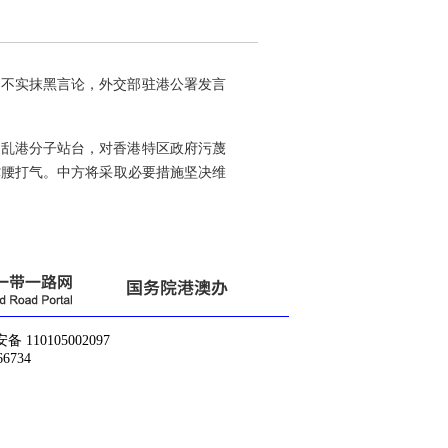
不实抹黑言论，外交部驻港公署发言
乱港分子站台，对香港特区政府污蔑
撑腰打气。中方将采取必要措施坚决维
10105002097
6734