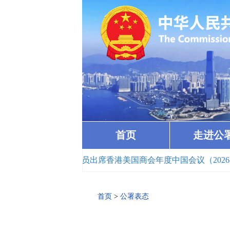
首页
走进公
· 崔建春特派员出席香港美国商会年度中国会议（2026-04-
首页
>
公署表态