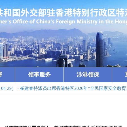
署
领事服务
涉港领保
29）
· 崔建春特派员出席香港特区2026年“全民国家安全教育日”活动