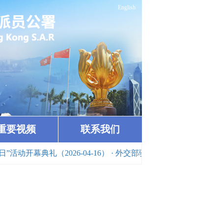
English
重要视频
联系我们
开幕典礼（2026-04-16）
· 外交部驻港公署举办全国两会精神专题