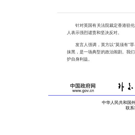
针对英国有关法院裁定香港驻伦敦
人表示强烈谴责和坚决反对。
发言人强调，英方以“莫须有”罪
抹黑，是一场典型的政治闹剧。我们
护自身利益。
中华人民共和国外交部
联系我