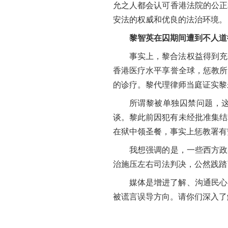
允之人都会认可香港法院的公正
安法的权威和优良的法治环境。
黎智英在囚期间遭到不人道
事实上，黎合法权益得到充
香港医疗水平享誉全球，惩教所
的诊疗。黎代理律师当庭证实黎
所谓黎被单独囚禁问题，这
谈。黎此前因犯有未经批准集结
在狱中领圣餐，事实上惩教署有
我想强调的是，一些西方政
治施压左右司法判决，公然践踏
媒体是增进了解、沟通民心
被谎言误导方向。请你们深入了