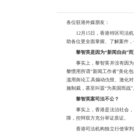
各位驻港外媒朋友：
12月15日，香港特区司
助各位更全面掌握、了解案件，
黎智英是因为“新闻自由”
事实上，黎智英并没有因为
黎惯用所谓“新闻工作者”美化
滥用舆论工具煽动仇恨、激化对
施制裁，甚至叫嚣“为美国而战
黎智英案司法不公？
事实上，香港是法治社会，
障，控辩双方充分举证质证。
香港司法机构独立行使审判