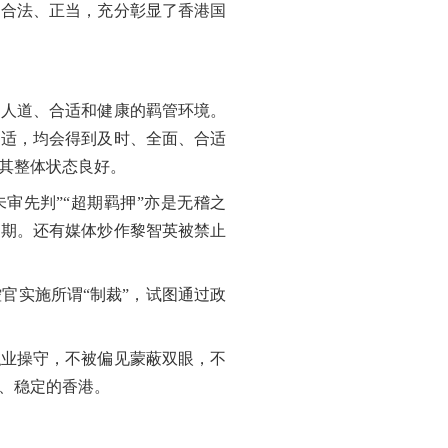
、合法、正当，充分彰显了香港国
、人道、合适和健康的羁管环境。
不适，均会得到及时、全面、合适
其整体状态良好。
审先判”“超期羁押”亦是无稽之
刑期。还有媒体炒作黎智英被禁止
官实施所谓“制裁”，试图通过政
职业操守，不被偏见蒙蔽双眼，不
、稳定的香港。