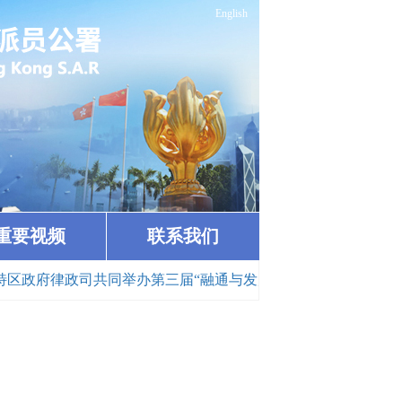
English
重要视频
联系我们
府律政司共同举办第三届“融通与发展”法治论坛（2025-12-03）