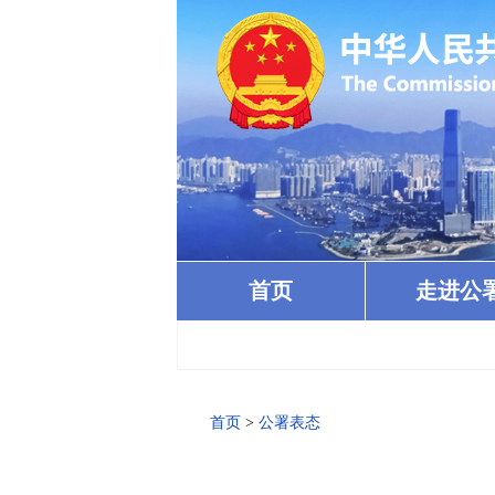
首页
走进公
首页
>
公署表态