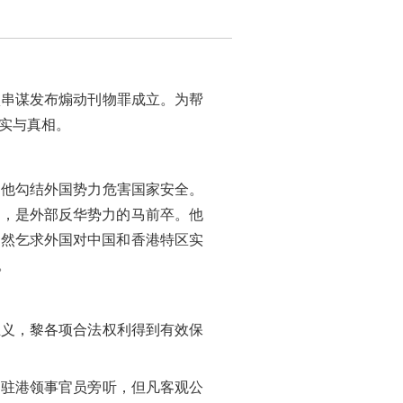
项串谋发布煽动刊物罪成立。为帮
实与真相。
是他勾结外国势力危害国家安全。
者，是外部反华势力的马前卒。他
公然乞求外国对中国和香港特区实
。
正义，黎各项合法权利得到有效保
国驻港领事官员旁听，但凡客观公