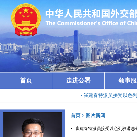
首页
走进公署
领事服
· 崔建春特派员接受以色列驻港总
首页
>
图片新闻
崔建春特派员接受以色列驻港总领事