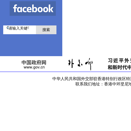
中华人民共和国外交部驻香港特别行政区特派员公署 版
联系我们地址：香港中环坚尼地道42号 