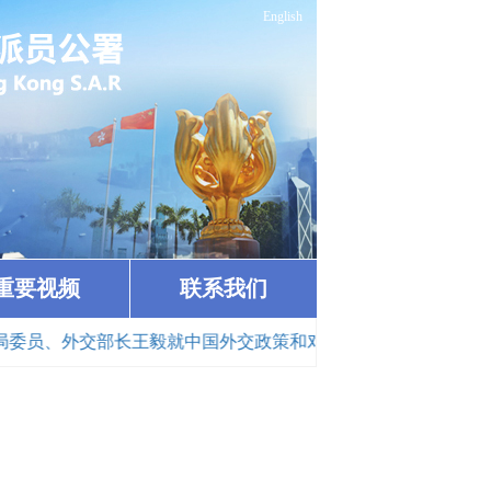
English
重要视频
联系我们
员、外交部长王毅就中国外交政策和对外关系回答中外记者提问（2026