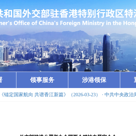
署
领事服务
涉港领保
航向 共谱香江新篇》（2026-03-23）
· 中共中央政治局委