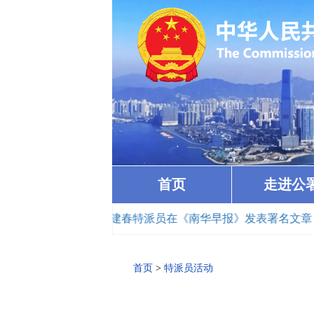
首页
走进公
· 崔建春特派员在《南华早报》发表署名文章《锚定国家
首页
>
特派员活动