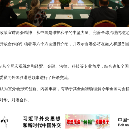
政策宣讲两会精神，从中国是维护和平的中坚力量、完善全球治理的稳
开放合作的引领者等六个方面进行介绍，并表示香港必将在融入和服务
别从全局宏观视角和经贸、金融、法律、科技等专业角度，结合参加全
委员同外国驻港总领事进行了座谈交流。
认为宣介会形式创新、内容丰富，有助于其全面准确理解今年全国两会精
对华、对港合作。