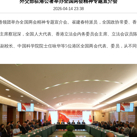
外交部驻港公署举办全国两会精神专题宣介会
2026-04-14 23:38
驻港领团举办全国两会精神专题宣介会。崔建春特派员，全国政协常委、
主席蔡冠深，全国人大代表、香港立法会内务委员会主席、立法会议员
副校长、中国科学院院士任咏华等5位港区全国两会代表、委员，从不同