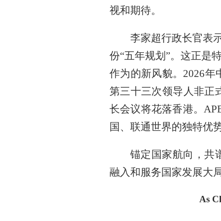
视和期待。
李家超行政长官表示
份“五年规划”。这正是
作为的新风貌。2026年
第三十三次领导人非正式
长会议将花落香港。AP
国、联通世界的独特优
锚定国家航向，共
融入和服务国家发展大局
As Ch