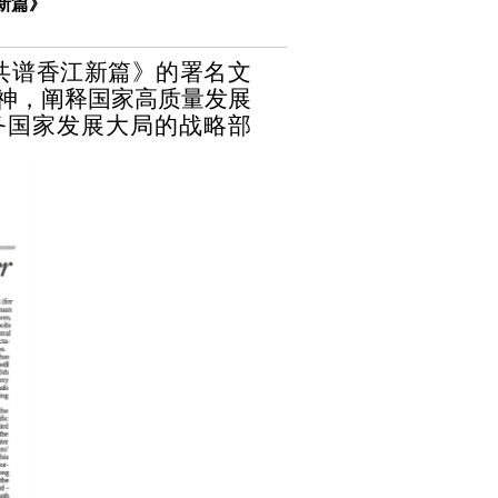
新篇》
 共谱香江新篇》的署名文
精神，阐释国家高质量发展
务国家发展大局的战略部