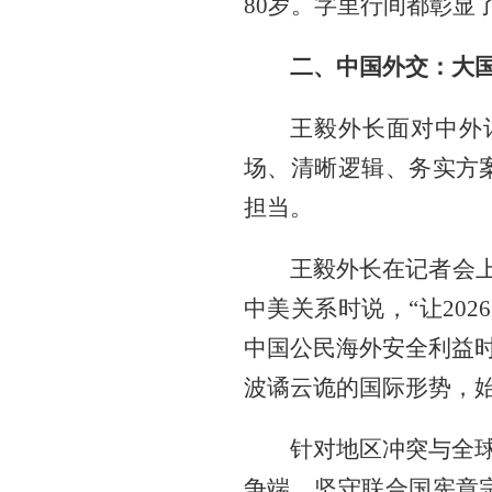
80岁。字里行间都彰显
二、中国外交：大
王毅外长面对中外
场、清晰逻辑、务实方
担当。
王毅外长在记者会上
中美关系时说，“让20
中国公民海外安全利益时
波谲云诡的国际形势，始
针对地区冲突与全球
争端，坚守联合国宪章