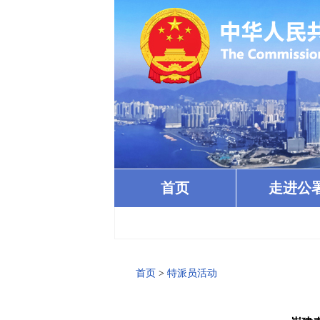
首页
走进公
首页
>
特派员活动