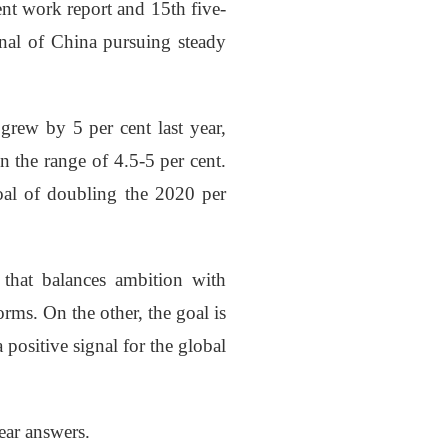
nt work report and 15th five-
ignal of China pursuing steady
grew by 5 per cent last year,
n the range of 4.5-5 per cent.
 goal of doubling the 2020 per
h that balances ambition with
orms. On the other, the goal is
positive signal for the global
ear answers.