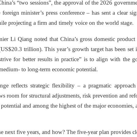
China’s “two sessions”, the approval of the 2026 governme
 foreign minister’s press conference – has sent a clear s
le projecting a firm and timely voice on the world stage.
mier Li Qiang noted that China’s gross domestic product 
(US$20.3 trillion). This year’s growth target has been set i
trive for better results in practice” is to align with the
 medium- to long-term economic potential.
ange reflects strategic flexibility – a pragmatic approac
ows room for structural adjustments, risk prevention and ref
potential and among the highest of the major economies, a 
e next five years, and how? The five-year plan provides cl