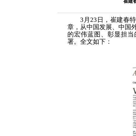
崔建
3月23日，崔建春
章，从中国发展、中国外
的宏伟蓝图、彰显担当
署。全文如下：