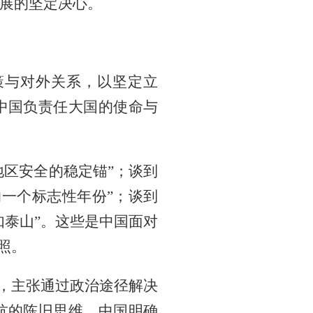
发展的坚定决心。
策与对外关系，以坚定立
中国负责任大国的使命与
地区安全的稳定锚”；谈到
的一个标志性年份”；谈到
如泰山”。这些是中国面对
照。
”，主张通过政治途径解决
抗的陈旧思维，中国明确