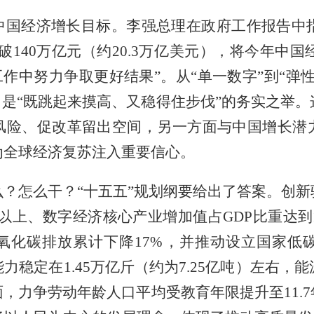
国经济增长目标。李强总理在政府工作报告中指
140万亿元（约20.3万亿美元），将今年中国
工作中努力争取更好结果”。从“单一数字”到“弹
，是“既跳起来摸高、又稳得住步伐”的务实之举
风险、促改革留出空间，另一方面与中国增长潜
为全球经济复苏注入重要信心。
？怎么干？“十五五”规划纲要给出了答案。创
以上、数字经济核心产业增加值占GDP比重达到1
二氧化碳排放累计下降17%，并推动设立国家低
稳定在1.45万亿斤（约为7.25亿吨）左右，
，力争劳动年龄人口平均受教育年限提升至11.