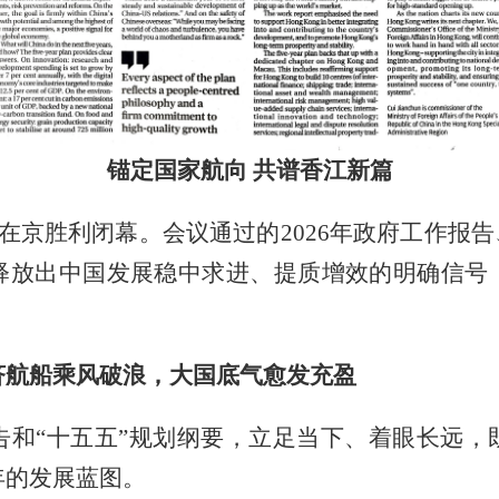
锚定国家航向 共谱香江新篇
会在京胜利闭幕。会议通过的2026年政府工作报告
释放出中国发展稳中求进、提质增效的明确信号
。
济航船乘风破浪，大国底气愈发充盈
报告和“十五五”规划纲要，立足当下、着眼长远
年的发展蓝图。