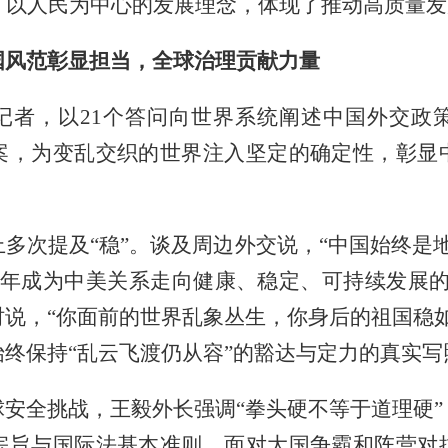
了以人民为中心的发展理念，体现了推动高质量
国风范彰显担当，全球治理贡献力量
记者，以21个答问向世界系统阐述中国外交政
案，为变乱交织的世界注入坚定的确定性，彰显
多次提及“稳”。谈及周边外交说，“中国始终是
26年成为中美关系走向健康、稳定、可持续发展
说，“你面前的世界乱象丛生，你身后的祖国稳
终保持“乱云飞渡仍从容”的豁达与定力的真实写
安全挑战，王毅外长强调“拳头硬不等于道理硬
宗旨与国际法基本准则。面对大国争霸和阵营对