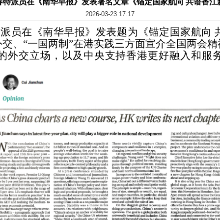
春特派员在《南华早报》发表署名文章《锚定国家航向 共谱香江
2026-03-23 17:17
特派员在《南华早报》发表题为《锚定国家航向
交、“一国两制”在港实践三方面宣介全国两会
的外交立场，以及中央支持香港更好融入和服