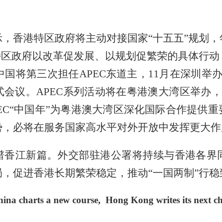
，香港特区政府将主动对接国家“十五五”规划
特区政府以改革促发展、以规划促繁荣的具体行
中国将第三次担任APEC东道主，11月在深圳举
会议。APEC系列活动将在粤港澳大湾区举办，其
EC“中国年”为粤港澳大湾区深化国际合作提供
势，必将在服务国家高水平对外开放中发挥更大作
谱香江新篇。外交部驻港公署将持续与香港各界
，促进香港长期繁荣稳定，推动“一国两制”行稳
ina charts a new course, Hong Kong writes its next c