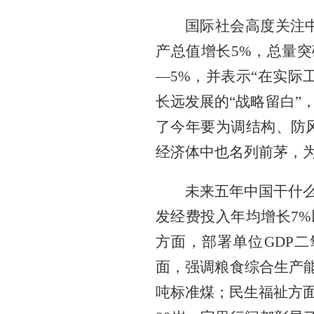
国际社会高度关注中
产总值增长5%，总量突破
—5%，并表示“在实际
长远发展的“战略留白”
了今年要为调结构、防
经济体中也名列前茅，
未来五年中国干什么
发经费投入年均增长7%
方面，部署单位GDP
面，强调粮食综合生产能力
吨标准煤；民生福祉方面