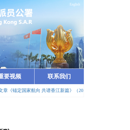
English
重要视频
联系我们
向 共谱香江新篇》（2026-03-23）
· 中共中央政治局委员