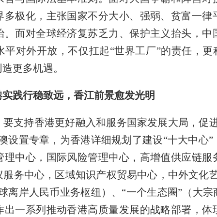
界多极化，主张国家不分大小、强弱、贫富一律
治。面对全球经济复苏乏力、保护主义抬头，中
平对外开放，不仅扛起“世界工厂”的责任，更
创造更多机遇。
港实践行稳致远，香江前景愈发光明
，要支持香港更好融入和服务国家发展大局，促进
澳设置专章，为香港详细规划了建设“十大中心
管理中心，国际风险管理中心，高增值供应链服
议服务中心，区域知识产权贸易中心，中外文化艺
球离岸人民币业务枢纽）、“一个生态圈”（大
作出一系列推动香港高质量发展的战略部署，体