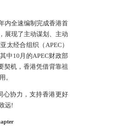
，年内全速编制完成香港首
动，展现了主动谋划、主动
办亚太经合组织（APEC）
中10月的APEC财政部
重要契机，香港凭借背靠祖
用。
同心协力，支持香港更好
致远!
hapter