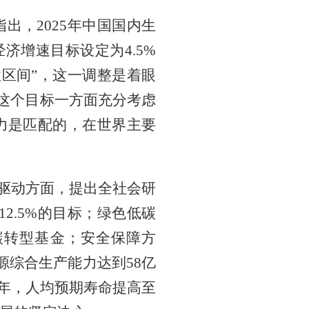
出，2025年中国国内生
经济增速目标设定为4.5%
性区间”，这一调整是着眼
。这个目标一方面充分考虑
力是匹配的，在世界主要
新驱动方面，提出全社会研
2.5%的目标；绿色低碳
碳转型基金；安全保障方
能源综合生产能力达到58亿
7年，人均预期寿命提高至