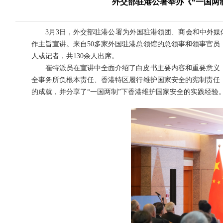
外交部驻港公署举办《“一国两
3月3日，外交部驻港公署为外国驻港领团、商会和中外媒体
作主旨宣讲。来自50多家外国驻港总领馆的总领事和领事官员
人或记者，共130余人出席。
崔特派员在宣讲中全面介绍了白皮书主要内容和重要意义，
全事务所负根本责任、香港特区履行维护国家安全的宪制责任
的成就，并分享了“一国两制”下香港维护国家安全的实践经验