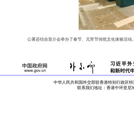
公署还结合宣介会举办了春节、元宵节传统文化体验活动
中华人民共和国外交部驻香港特别行政区特派员公署 版
联系我们地址：香港中环坚尼地道42号 