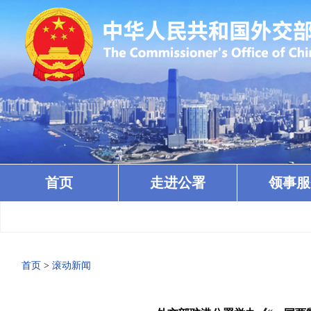
首页
走进公署
领事服
首页
>
滚动新闻