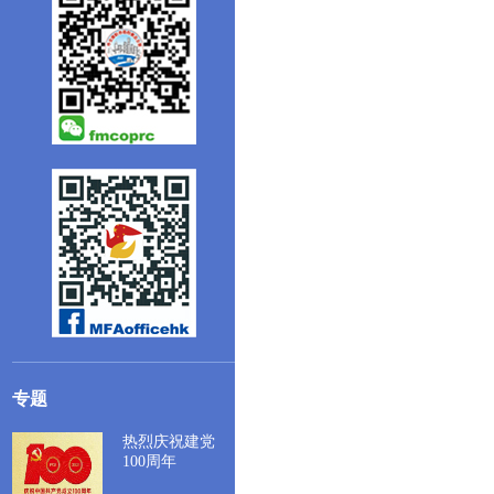
专题
热烈庆祝建党
100周年