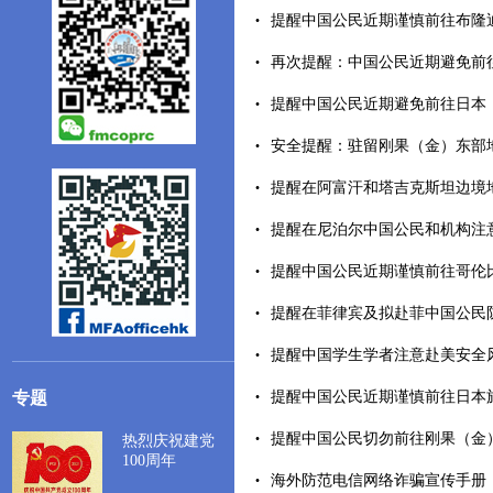
提醒中国公民近期谨慎前往布隆迪（2
再次提醒：中国公民近期避免前往日本
提醒中国公民近期避免前往日本（202
安全提醒：驻留刚果（金）东部地区
提醒在阿富汗和塔吉克斯坦边境地区
提醒在尼泊尔中国公民和机构注意安全
提醒中国公民近期谨慎前往哥伦比亚
提醒在菲律宾及拟赴菲中国公民防范安
提醒中国学生学者注意赴美安全风险（
专题
提醒中国公民近期谨慎前往日本旅游（
提醒中国公民切勿前往刚果（金）东部
热烈庆祝建党
100周年
海外防范电信网络诈骗宣传手册（202