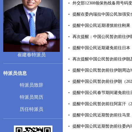
外交部12308领保热线备用号码变更
提醒在委内瑞拉中国公民加强安全防范
提醒中国公民近期谨慎前往刚果（金）
再次提醒：中国公民暂勿前往伊朗（2
提醒中国公民近期避免前往日本（202
崔建春特派员
再次提醒中国公民暂勿前往伊朗及周边
提醒中国公民暂勿前往伊朗周边地区（
特派员信息
提醒中国公民暂勿前往伊朗（2026-
特派员致辞
提醒中国公民春节期间避免前往日本（
特派员简历
提醒中国公民暂勿前往阿富汗（2026
历任特派员
提醒中国公民近期暂勿前往马里（202
提醒中国公民近期暂勿前往委内瑞拉（