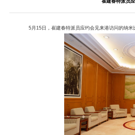
崔建春特派员
5月15日，崔建春特派员应约会见来港访问的纳