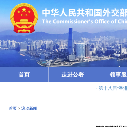
首页
走进公署
领事服
· 第十八届“香港杯
首页
>
滚动新闻