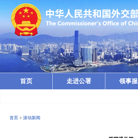
首页
走进公署
领事服
首页
>
滚动新闻