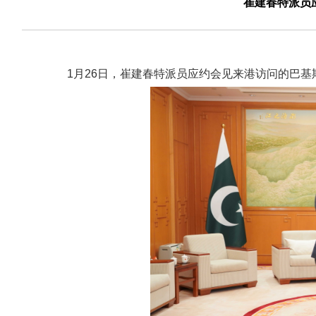
崔建春特派员
1月26日，崔建春特派员应约会见来港访问的巴