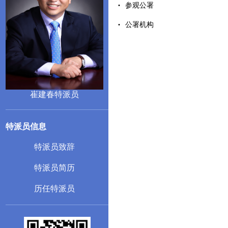
参观公署
公署机构
崔建春特派员
特派员信息
特派员致辞
特派员简历
历任特派员