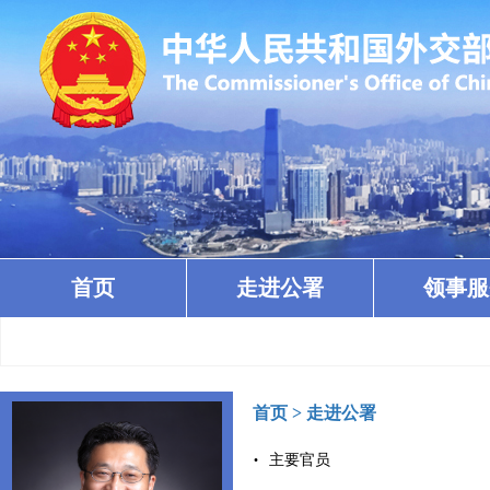
首页
走进公署
领事服
首页
>
走进公署
主要官员