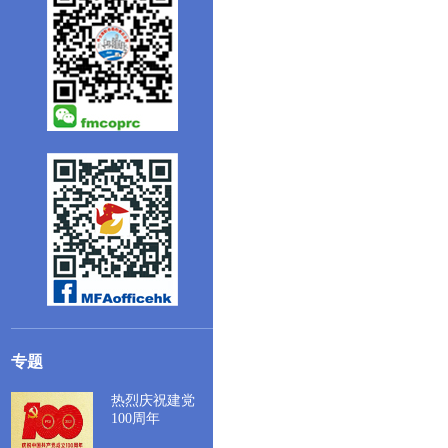
专题
热烈庆祝建党
100周年