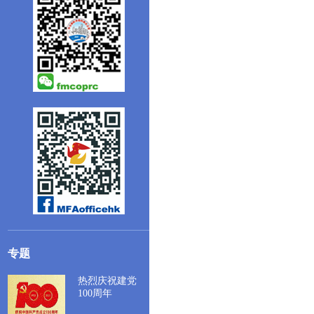
专题
热烈庆祝建党
100周年