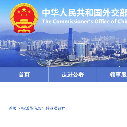
首页
走进公署
领事服
首页
>
特派员信息
>
特派员致辞