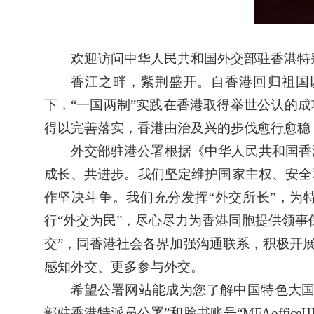
欢迎访问中华人民共和国外交部驻香港特
香江之畔，紫荆盛开。自香港回归祖国
下，“一国两制”实践在香港取得举世公认的
得以完善落实，香港由治及兴的步伐愈行愈稳
外交部驻港公署根据《中华人民共和国香
成长、共进步。我们坚定维护国家主权、安全
作坚决斗争。我们充分发挥“外交所长”，为
行“外交为民”，尽心尽力为香港同胞提供领
交”，同香港社会各界加强沟通联系，积极开
感知外交、更多参与外交。
希望公署网站能成为您了解中国特色大国
部驻香港特派员公署”和脸书账号“MFAoffi