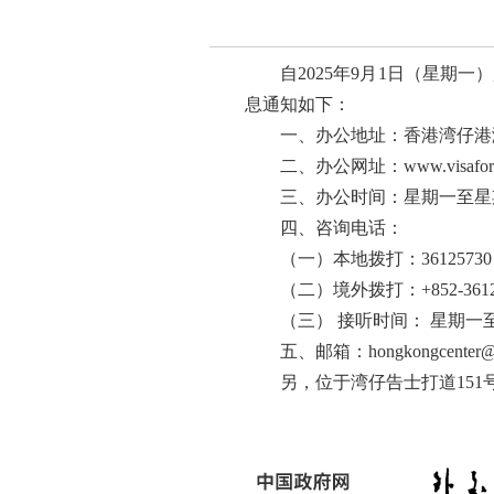
自2025年9月1日（星
息通知如下：
一、办公地址：香港湾仔港湾
二、办公网址：www.visaforch
三、办公时间：星期一至星期五
四、咨询电话：
（一）本地拨打：36125730
（二）境外拨打：+852-3612
（三） 接听时间： 星期一至星
五、邮箱：hongkongcenter@vis
另，位于湾仔告士打道151