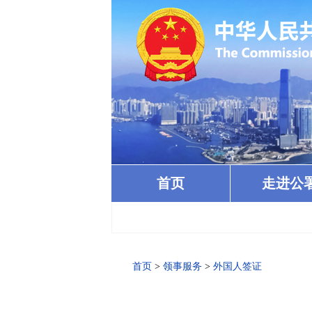
首页
走进公
首页
>
领事服务
>
外国人签证