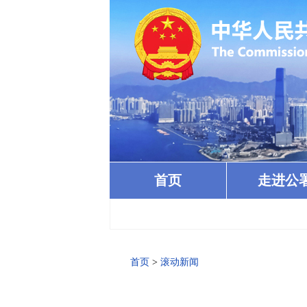
首页
走进公
首页
>
滚动新闻