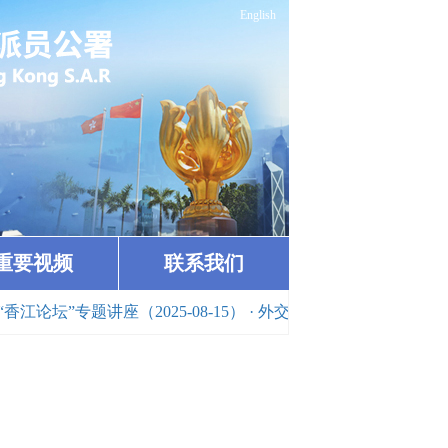
English
重要视频
联系我们
坛”专题讲座（2025-08-15）
· 外交部驻港公署举办香港青年国际法