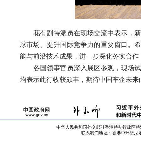
花有副特派员在现场交流中表示，
球市场、提升国际竞争力的重要窗口
。
能与前沿技术成果，
进一步深化务实合作
各国领事官员深入展区参观，现场
均表示此行收获颇丰，期待中国车企未来
中华人民共和国外交部驻香港特别行政区特派员公署 版
联系我们地址：香港中环坚尼地道42号 