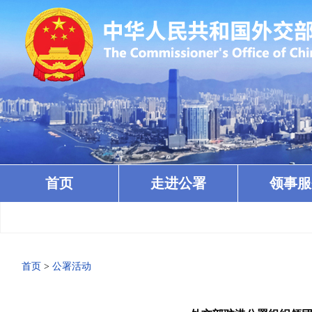
首页
走进公署
领事服
首页
>
公署活动