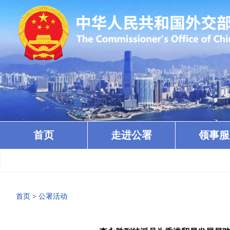
首页
走进公署
领事服
首页
>
公署活动