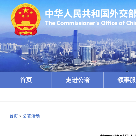
首页
走进公署
领事服
首页
>
公署活动