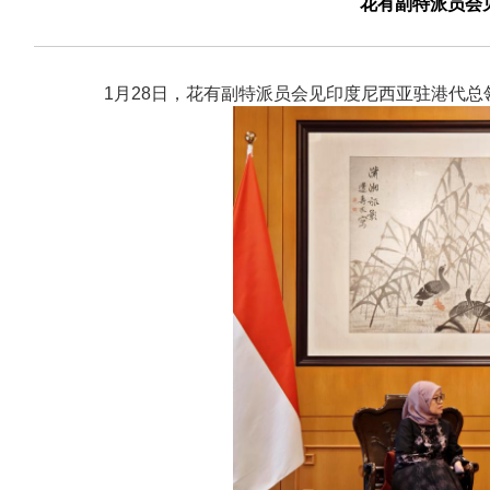
花有副特派员会
1月28日，花有副特派员会见印度尼西亚驻港代总