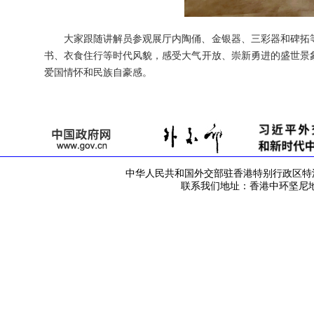
大家跟随讲解员参观展厅内陶俑、金银器、三彩器和碑拓等
书、衣食住行等时代风貌，感受大气开放、崇新勇进的盛世景
爱国情怀和民族自豪感。
中华人民共和国外交部驻香港特别行政区特派员公署 版
联系我们地址：香港中环坚尼地道42号 