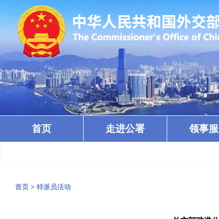
首页
走进公署
领事服
首页
>
特派员活动