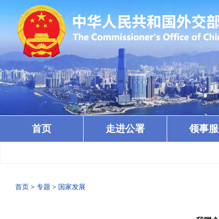
首页
走进公署
领事服
首页
>
专题
>
国家发展