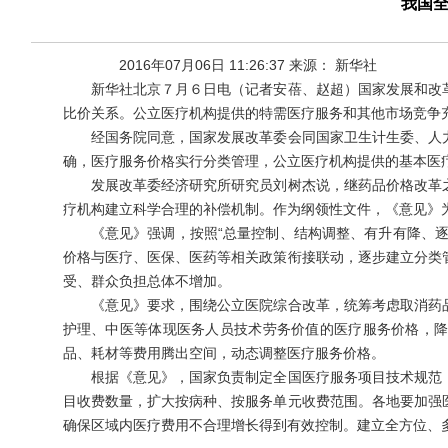
我国
2016年07月06日 11:26:37 来源： 新华社
新华社北京７月６日电（记者安蓓、赵超）国家发展和改革
比价关系。公立医疗机构提供的特需医疗服务和其他市场竞争
经国务院同意，国家发展改革委会同国家卫生计生委、人力
确，医疗服务价格实行分类管理，公立医疗机构提供的基本医
发展改革委经济研究所研究员刘树杰说，继药品价格改革之
疗机构建立科学合理的补偿机制。作为纲领性文件，《意见》
《意见》强调，按照“总量控制、结构调整、有升有降、逐
价格与医疗、医保、医药等相关政策衔接联动，逐步建立分类
受、群众负担总体不增加。
《意见》要求，围绕公立医院综合改革，统筹考虑取消药品
护理、中医等体现医务人员技术劳务价值的医疗服务价格，
品、耗材等费用腾出空间，动态调整医疗服务价格。
根据《意见》，国家负责制定全国医疗服务项目技术规范，
目收费数量，扩大按病种、按服务单元收费范围。各地要加强
确保区域内医疗费用不合理增长得到有效控制。建立全方位、