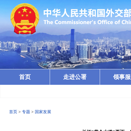
首页
走进公署
领事服
首页
>
专题
>
国家发展