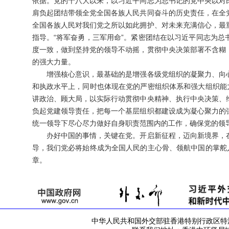
依据。党的十八大以来，以习近平同志为总书记的党中央以对
肩负起团结带领全党全国各族人民共同奋斗的历史责任，在全
全国各族人民对我们党之所以如此拥护、对未来充满信心，最
指导。“将军奋勇，三军用命”。紧密团结在以习近平同志为
度一致，做到坚持党的领导不动摇，贯彻中央决策部署不含糊
的强大力量。
增强核心意识，最基础的是增强各级党组织的凝聚力、向心
和执政水平上，同时也体现在党的严密组织体系和强大组织能
讲政治、顾大局，以实际行动贯彻中央精神、执行中央决策、
负起党建领导责任，把每一个基层组织都建设成为凝心聚力的
统一领导下尽心尽力做好自身职责范围内的工作，确保党的领
办好中国的事情，关键在党。开启新征程，迈向新境界，在
导，我们党必将始终成为全国人民的主心骨、领航中国的掌舵
章。
中华人民共和国外交部驻香港特别行政区特派员公署 版