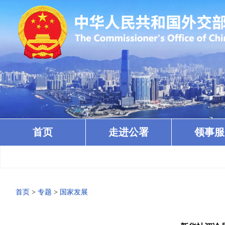
首页
走进公署
领事服
首页
>
专题
>
国家发展