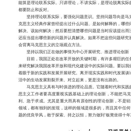
能算是理论联系实际。只讲理论，不讲实际，是理论脱离实际
都要防止和反对。
坚持理论联系实际，要强化问题意识。坚持问题导向是马克
克思主义经典作家曾经提出过什么问题、是如何解释的，哪些
解决、该如何解决；然后要想清楚哪些问题是当时应该提出而
还应当提出哪些新的问题并认真解决。如果不把这些问题研究
会背离马克思主义的立场观点方法。
坚持以我们正在做的事情为中心开展研究、推进理论创新
目前，我国正处在改革开放的关键时期，有许多艰巨的任务
来研究解决我国改革开放和现代化建设中的实际问题。要以我
着眼于新的实践和发展开展研究。离开现实实践和时代发展谈
活中的生动发展割裂开来、对立起来，更是没有出路的。
马克思主义具有与时俱进的理论品质。它随着时代和实践的
思主义工作者要高度重视实践基础上的理论创新，不能把马
利、急于求成。尤其是重大而具有原创性的理论创新，不是轻
领域，都有独到的发现，这样的领域是很多的，而且其中任何
题的优良学风，敢于探索、持之以恒，努力做到“板凳坐得十年