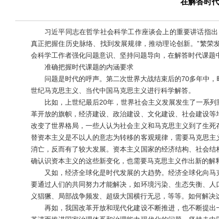
在解答时代
习近平同志在哲学社会科学工作座谈会上的重要讲话指出：
真正把握住历史脉络、找到发展规律，推动理论创新。”繁荣
会科学工作者强化问题意识、坚持问题导向，在解答时代课题
准确把握时代课题的内涵要求
问题是时代的呼声。第二次世界大战结束后的70多年中，时
世纪马克思主义、当代中国马克思主义进行科学解答。
比如，上世纪最后20年，世界社会主义发展发生了一系列
革开放的旗帜，经济建设、政治建设、文化建设、社会建设等
改变了世界格局，一些人认为社会主义和马克思主义到了生死
替资本主义是不以人的意志为转移的客观规律，需要马克思主
消亡，反而有了较大发展。资本主义国家的经济结构、社会结
确认识资本主义的这些新变化，也需要马克思主义作出新的解
又如，经济全球化是时代发展的大趋势。经济全球化向马克
要通过人们的共同努力才能解决，如环境污染、生态失衡、人
义猖獗、局部战争频发、超级大国横行无忌，等等。如何解决
再如，我国改革开放和现代化建设不断推进，也不断提出一