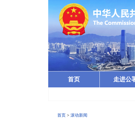
首页
走进公
首页
>
滚动新闻