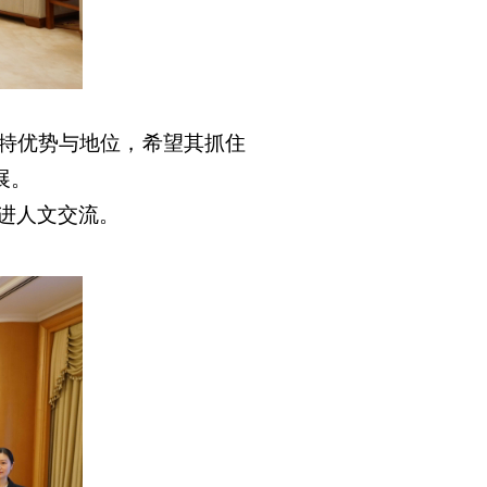
独特优势与地位，希望其抓住
展。
进人文交流。