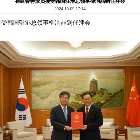
崔建春特派员接受韩国驻港总领事柳泂喆到任拜会
2024-10-09 17:14
接受韩国驻港总领事柳泂喆到任拜会。