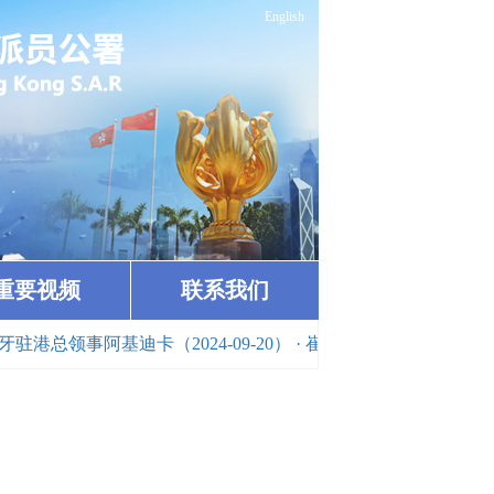
English
重要视频
联系我们
事阿基迪卡（2024-09-20）
· 崔建春特派员会见多米尼加驻港总