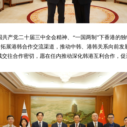
国共产党二十届三中全会精神、“一国两制”下香港的
，拓展港韩合作交流渠道，推动中韩、港韩关系向前发
域交往合作密切，愿在任内推动深化韩港互利合作，促