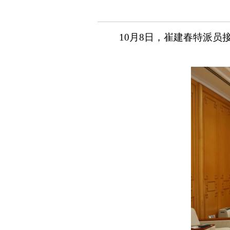
10月8日，崔建春特派员