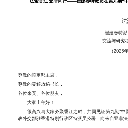
法聚香江 亚非同行——崔建春特派员在第九期“
法
——崔建春特派
交流与研究项
（
202
尊敬的梁定邦主席，
尊敬的黄解放秘书长，
各位来宾、各位朋友，
大家上午好！
很高兴与大家齐聚香江之畔，共同见证第九期“中
表外交部驻香港特别行政区特派员公署，向来自亚非法