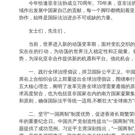
今年恰逢亚非法协成立70周年。70年来，亚非法
域作出发展中国家自己的贡献，每一个脚印都镌刻着亚
协作，始终是国际法治进步不可或缺的力量。
女士们，先生们，
当前，世界进入新的动荡变革期，面对变乱交织
实在在的行动，为动荡的世界注入稳定性和正能量。
势，为深化亚非合作提供新的机遇和平台。借此机会，
一、践行全球治理倡议，捍卫国际公平正义。中国
席在上合组织会议上郑重提出全球治理倡议，围绕奉
五大核心理念，阐明了改革完善全球治理需要遵循的
求高度契合，也为包括亚非国家在内的南方国家凝聚
和原则，确保国际法平等统一适用,不断壮大“全球南方
二、坚守“一国两制”制度优势，促进香港长期繁荣
年的重要纪念日。中国共产党创造性提出“一国两制”
题提供了成功范例。习近平主席深刻指出，“一国两制