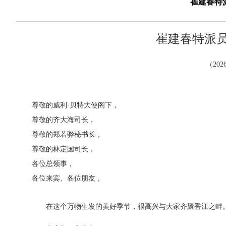
崔建春特
崔建春特派
（20
尊敬的威利·贝特大使阁下，
尊敬的齐大海司长，
尊敬的郑若骅秘书长，
尊敬的林定国司长，
各位总领事，
各位来宾、各位朋友，
在这个万物生发的美好季节，很高兴与大家齐聚香江之畔