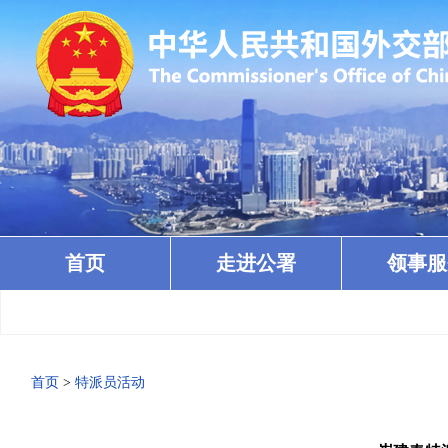
首页
走进公署
领事服
首页
>
特派员活动