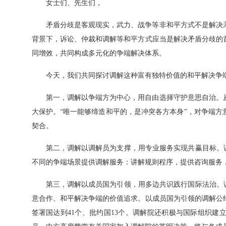
女士们、先生们，
矛盾分歧是客观现实，武力、战争等非和平方式不是解决
背景下，诉讼、仲裁和调解等和平方式应当是解决矛盾分歧的
同增效，共同构成多元化的争端解决体系。
今天，我们共同探讨调解这种富有独特价值的和平解决争
第一，调解以争端方为中心，用自由选择守护意思自治。
大保护。“唯一能够缔造和平的，是冲突各方本身”，对争端
契合。
第二，调解以调解员为支撑，用专业服务实现共赢目标。
不同的争端场景提供调解服务：讲解规则程序，提供咨询服务
第三，调解以成员国为引领，用多边共识践行国际法治。
意合作、和平解决争端的价值追求。以成员国为引领的调解公
签署国达到41个、批约国13个。调解院还积极与国际组织建