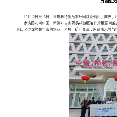
外国驻
10月12日至13日，崔建春特派员率外国驻港领团、商界
参访团访问中国（新疆）自由贸易试验区喀什片区招商服
突出区位优势和丰富的农业、光热、矿产资源，纷纷表示希与