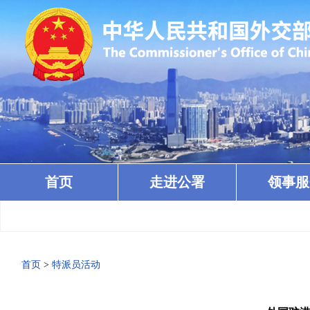
首页
走进公署
领事服
首页
>
特派员活动