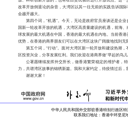
放、科研创新开放的，也有在自贸试验区进行开放试点、进一
改革开放倒退论的杂音，大湾区以其一往无前的实践告诉国际社会
会越开越大。
第四个词，“机遇”。今天，无论是政府官员座谈还是企业
国新一轮改革开放的机遇，大湾区高质量建设的机遇，前海、
球发展的最大机遇在中国，香港的最大机遇在内地。当前香港
优势，在香港的商界朋友们可以在大湾区这块广阔腹地找到无
第五个词，“行动”。面对大湾区新一轮开放和建设热潮
区投资兴业，分享发展红利。我们欢迎在港商界做“早起的鸟儿
公署愿继续发挥外交所长，做香港繁荣稳定的维护者，特
力，共谱湾区故事的锦绣新篇。我和大家约定，待疫情过后，
谢谢大家！
中华人民共和国外交部驻香港特别行政区特派员公署 版
联系我们地址：香港中环坚尼地道42号 