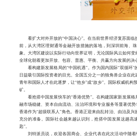
看扩大对外开放的“中国决心”。在当前世界经济复苏面临
前，从大湾区理财通等金融开放措施的落地，到深圳前海、
象。大湾区建设以实际行动向世界证明，无论国际风云如何变
全球化朝着更加开放、包容、普惠、平衡、共赢方向发展的决
看构建新发展格局的“中国机遇”。作为国内国际“双循环”
日益吸引国际投资者的目光。全国五分之一的独角兽企业在此诞
青年和国际人才在此逐梦，让“他乡”成“故乡”。国际权威机构预测
矿。
看抢搭中国发展快车的“香港优势”。在构建国家新发展格局
融市场稳健、资本自由流动、法治环境和专业服务等显著优势将
香港作为“超级联系人”角色。香港正迎来由乱转治、由治及
充分的准备。国际社会越来越认识到，抢搭中国发展这趟高速
匙”。
刘特派员说，欢迎各国商会、企业代表在此次活动中随着镜头“