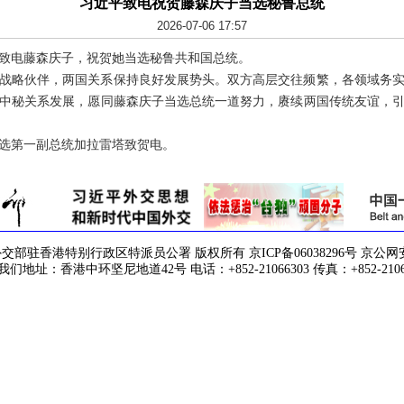
习近平致电祝贺藤森庆子当选秘鲁总统
2026-07-06 17:57
近平致电藤森庆子，祝贺她当选秘鲁共和国总统。
战略伙伴，两国关系保持良好发展势头。双方高层交往频繁，各领域务
视中秘关系发展，愿同藤森庆子当选总统一道努力，赓续两国传统友谊，
选第一副总统加拉雷塔致贺电。
驻香港特别行政区特派员公署 版权所有 京ICP备06038296号 京公网安备 1
们地址：香港中环坚尼地道42号 电话：+852-21066303 传真：+852-2106