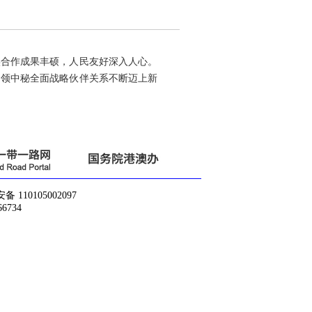
实合作成果丰硕，人民友好深入人心。
引领中秘全面战略伙伴关系不断迈上新
10105002097
6734