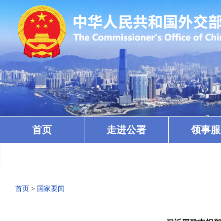
首页
走进公署
领事服
首页
>
国家要闻