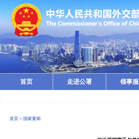
首页
走进公署
领事服
首页
>
国家要闻