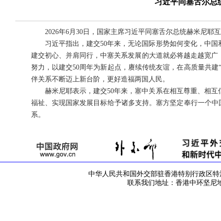
习近平同塞舌尔总
2026年6月30日，国家主席习近平同塞舌尔总统赫米尼耶
习近平指出，建交50年来，无论国际形势如何变化，中
建交初心、并肩同行，中塞关系发展的大道就必将越走越宽广
努力，以建交50周年为新起点，赓续传统友谊，在高质量共建
伴关系不断迈上新台阶，更好造福两国人民。
赫米尼耶表示，建交50年来，塞中关系在相互尊重、相
福祉、实现国家发展目标给予诸多支持。塞方坚定奉行一个中
系。
中华人民共和国外交部驻香港特别行政区特派员公署 版
联系我们地址：香港中环坚尼地道42号 