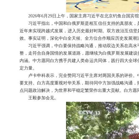
2026年6月29日上午，国家主席习近平在北京钓鱼台国
习近平指出，中国和白俄罗斯是相互信任支持的真朋友，
近年来实现跨越式发展，进入历史最好时期。双方政治互信坚
效。事实证明，深化中白全天候、全方位合作顺应历史发展潮
习近平强调，中白要保持战略沟通，推动双边关系在高水
整，走符合自身国情的发展道路，愿继续为白俄罗斯发展建设
内涵。中方愿同白方携手共建人类命运共同体，践行四大全球
定力量。
卢卡申科表示，完全赞同习近平主席对两国关系的评价。
要支持。白方高度重视对华关系，期待同中方加强战略沟通，
点问题政治解决，为世界和平稳定繁荣作出重大贡献。白方愿
王毅参加会见。