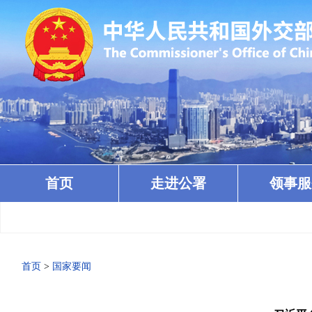
首页
走进公署
领事服
首页
>
国家要闻