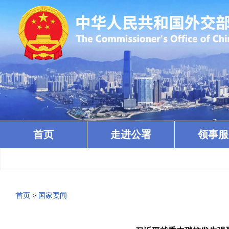
首页
走进公署
领事服
首页
>
国家要闻