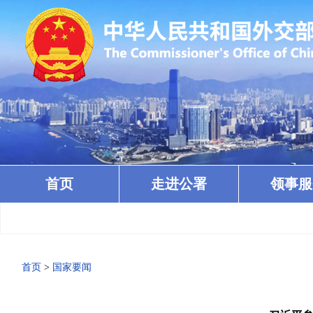
首页
走进公署
领事服
首页
>
国家要闻