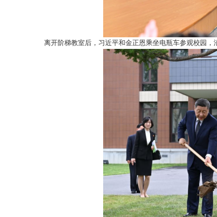
离开阶梯教室后，习近平和金正恩乘坐电瓶车参观校园，