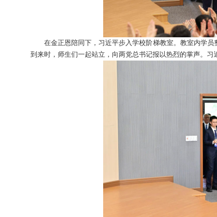
在金正恩陪同下，习近平步入学校阶梯教室。教室内学员
到来时，师生们一起站立，向两党总书记报以热烈的掌声。习