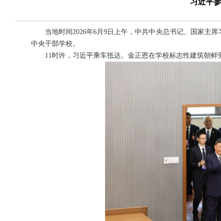
习近平
当地时间2026年6月9日上午，中共中央总书记、国家
中央干部学校。
11时许，习近平乘车抵达。金正恩在学校标志性建筑朝