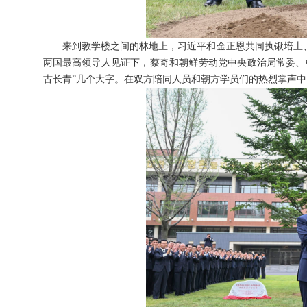
来到教学楼之间的林地上，习近平和金正恩共同执锹培土
两国最高领导人见证下，蔡奇和朝鲜劳动党中央政治局常委、
古长青”几个大字。在双方陪同人员和朝方学员们的热烈掌声