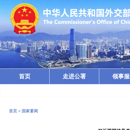
首页
走进公署
领事服
首页
>
国家要闻