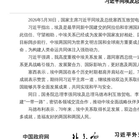
习近平同埃及总
2026年5月30日，国家主席习近平同埃及总统塞西互致贺
习近平指出，埃及是最早同新中国建交的阿拉伯和非洲国
此信任、守望相助，中埃关系已经成为发展中国家友好相处、
目标阔步前行。中埃两国同为世界文明古国和全球南方重要成
命，为构建人类命运共同体注入强劲动力。
习近平强调，我高度重视中埃关系发展，愿同塞西总统一
系更具战略引领力、发展聚合力、国际影响力，更好惠及两国
塞西表示，埃中两国在各个历史时期都肩并肩站在一起。
成就表示赞赏，期待同习近平主席一道，继续推动双边关系取
国能够共享全面发展成果，共同实现和平与安全。
同日，国务院总理李强同埃及总理马德布利互致贺电。李
建“一带一路”，密切各领域交流合作，推动中埃全面战略伙伴
马德布利表示，70年来，埃中关系取得长足发展，双边
多成就，造福友好的两国和两国人民。