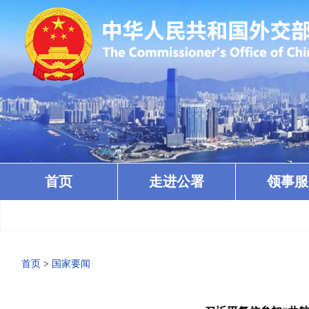
首页
走进公署
领事服
首页
>
国家要闻