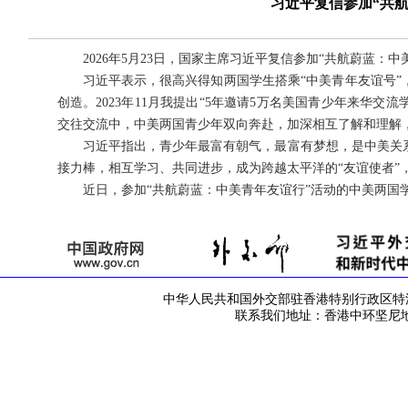
习近平复信参加“共
2026年5月23日，国家主席习近平复信参加“共航蔚蓝：
习近平表示，很高兴得知两国学生搭乘“中美青年友谊号
创造。2023年11月我提出“5年邀请5万名美国青少年来华
交往交流中，中美两国青少年双向奔赴，加深相互了解和理解
习近平指出，青少年最富有朝气，最富有梦想，是中美关
接力棒，相互学习、共同进步，成为跨越太平洋的“友谊使者”
近日，参加“共航蔚蓝：中美青年友谊行”活动的中美两国
中华人民共和国外交部驻香港特别行政区特派员公署 版
联系我们地址：香港中环坚尼地道42号 