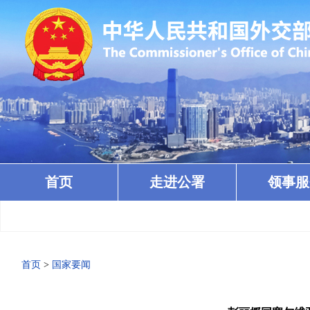
首页
走进公署
领事服
首页
>
国家要闻