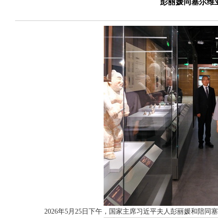
彭丽媛同塞尔维
2026年5月25日下午，国家主席习近平夫人彭丽媛和陪