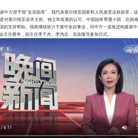
谢中方授予我“友谊勋章”，我代表塞尔维亚国家和人民接受这枚勋章。
是对塞尔维亚追求主权、独立和发展的认可。中国始终尊重小国，在困
国的支持帮助。我将继续致力于塞中友好事业，同中方一道推进构建塞中
会主任蔡奇，副主任李干杰、李鸿忠、吴政隆等参加仪式。