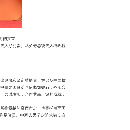
两侧肃立。
席夫人彭丽媛、武契奇总统夫人塔玛拉
极建设者和坚定维护者。在涉及中国核
，中塞两国政治互信坚如磐石，务实合
持、共谋发展，合作共赢、彼此成就，
好所作贡献的高度肯定，也寄托着两国
弥足珍贵。中塞人民坚定追求独立自