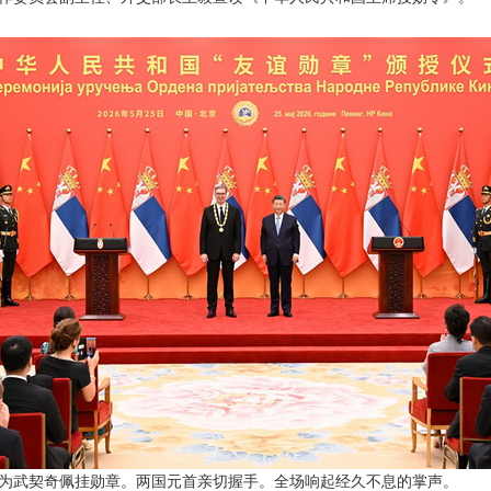
为武契奇佩挂勋章。两国元首亲切握手。全场响起经久不息的掌声。