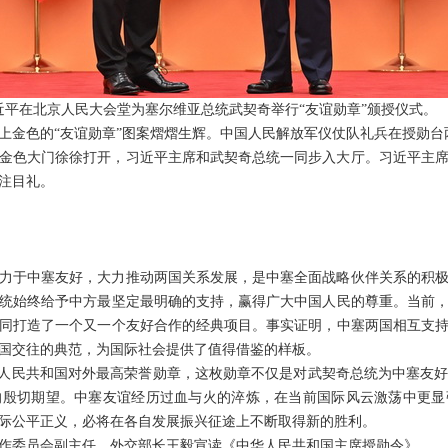
席习近平在北京人民大会堂为塞尔维亚总统武契奇举行“友谊勋章”颁授仪式。
上金色的“友谊勋章”图案熠熠生辉。中国人民解放军仪仗队礼兵在授勋台
金色大门徐徐打开，习近平主席和武契奇总统一同步入大厅。习近平主
注目礼。
力于中塞友好，大力推动两国关系发展，是中塞全面战略伙伴关系的积
统始终给予中方最坚定最明确的支持，赢得广大中国人民的尊重。当前
同打造了一个又一个友好合作的经典项目。事实证明，中塞两国相互支
国交往的典范，为国际社会提供了值得借鉴的样板。
华人民共和国对外最高荣誉勋章，这枚勋章不仅是对武契奇总统为中塞友
的殷切期望。中塞友谊经历过血与火的淬炼，在当前国际风云激荡中更显
际公平正义，必将在各自发展振兴征途上不断取得新的胜利。
作委员会副主任、外交部长王毅宣读《中华人民共和国主席授勋令》。