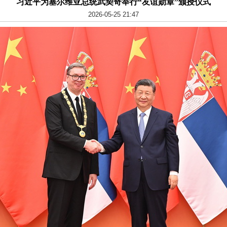
习近平为塞尔维亚总统武契奇举行“友谊勋章”颁授仪式
2026-05-25 21:47