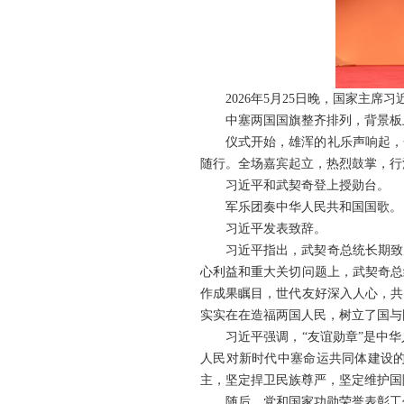
2026年5月25日晚，国家主
中塞两国国旗整齐排列，背景板
仪式开始，雄浑的礼乐声响起，
随行。全场嘉宾起立，热烈鼓掌，行
习近平和武契奇登上授勋台。
军乐团奏中华人民共和国国歌。
习近平发表致辞。
习近平指出，武契奇总统长期致
心利益和重大关切问题上，武契奇总
作成果瞩目，世代友好深入人心，共
实实在在造福两国人民，树立了国与
习近平强调，“友谊勋章”是中
人民对新时代中塞命运共同体建设
主，坚定捍卫民族尊严，坚定维护国
随后，党和国家功勋荣誉表彰工