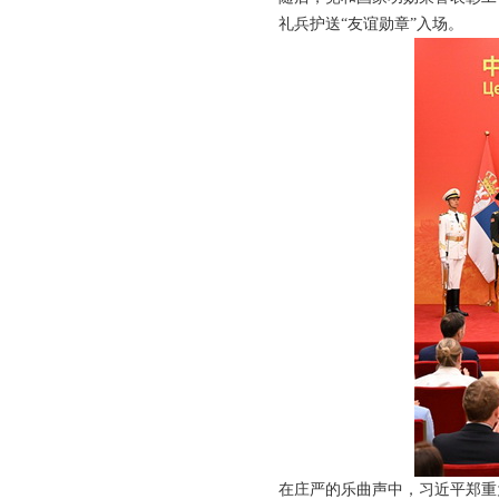
礼兵护送“友谊勋章”入场。
在庄严的乐曲声中，习近平郑重