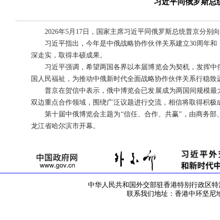
习近平同俄罗斯总
2026年5月17日，国家主席习近平同俄罗斯总统普京分
习近平指出，今年是中俄战略协作伙伴关系建立30周年和
深走实，取得丰硕成果。
习近平强调，希望两国各界以本届博览会为契机，发挥中
国人民福祉，为推动中俄新时代全面战略协作伙伴关系行稳致
普京在贺信中表示，俄中博览会已发展成为两国间规模最
双边重点合作领域，围绕广泛议题进行交流，相信将取得积极
第十届中俄博览会主题为“信任、合作、共赢”，由商务
龙江省哈尔滨市开幕。
中华人民共和国外交部驻香港特别行政区特派员公署 版
联系我们地址：香港中环坚尼地道42号 