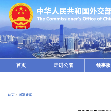
首页
走进公署
领事服
首页
>
国家要闻