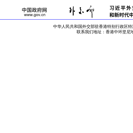
中华人民共和国外交部驻香港特别行政区特派员公署 版
联系我们地址：香港中环坚尼地道42号 