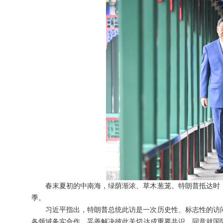
春末夏初的中南海，绿荫渐浓、草木葱茏。特朗普抵达时
季。
习近平指出，特朗普总统此访是一次历史性、标志性的访
各领域务实合作、妥善解决彼此关切达成重要共识，同意就国