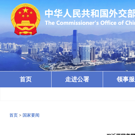
首页
走进公署
领事服
首页
>
国家要闻