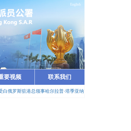
English
重要视频
联系我们
俄罗斯驻港总领事哈尔拉普·塔季亚纳离任拜会（2026-02-03）