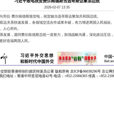
习近平致电祝贺费尔南德斯当选哥斯达黎加总统
2026-02-07 13:35
近平向劳拉·费尔南德斯致贺电，祝贺她当选哥斯达黎加共和国总统。
，双边关系快速发展，各领域交流合作成果丰硕，有力增进两国人民福祉
、人心所向。
系发展，愿同费尔南德斯总统一道努力，加强战略沟通，深化政治互信
更好造福两国人民。
驻香港特别行政区特派员公署 版权所有 京ICP备06038296号 京公网安备 1
们地址：香港中环坚尼地道42号 电话：+852-21066303 传真：+852-2106