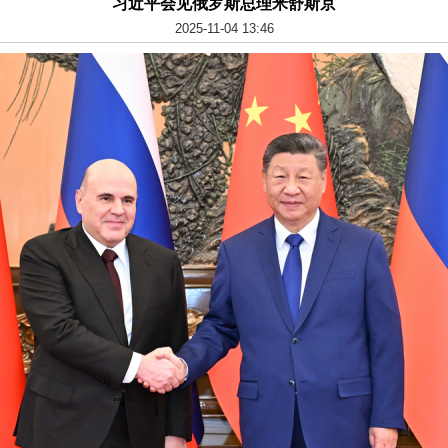
习近平会见俄罗斯总理米舒斯京
2025-11-04 13:46