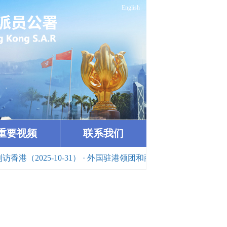
English
重要视频
联系我们
5-10-31）
· 外国驻港领团和商界代表参观纪念抗战胜利80周年专题