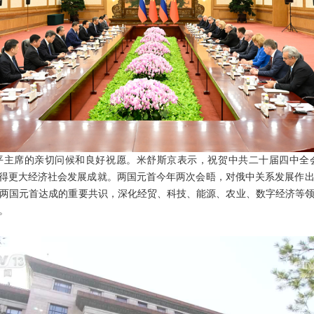
平主席的亲切问候和良好祝愿。米舒斯京表示，祝贺中共二十届四中全
取得更大经济社会发展成就。两国元首今年两次会晤，对俄中关系发展作
两国元首达成的重要共识，深化经贸、科技、能源、农业、数字经济等
。