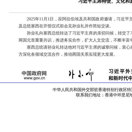
习近平主席特使、文化和
2025年11月1日，应阿拉伯埃及共和国政府邀请，习
及总统塞西在开馆仪式前会见孙业礼并作简短交谈。
孙业礼向塞西总统转达了习近平主席的亲切问候，转交了
两国元首重要共识，推进务实合作，扩大人文交流，不断丰富
塞西总统请孙业礼转达他对习近平主席的诚挚问候，衷心
方深化各领域交流合作，推动两国关系实现更大发展。
中华人民共和国外交部驻香港特别行政区特派员公署 版
联系我们地址：香港中环坚尼地道42号 