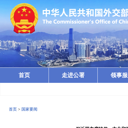
首页
走进公署
领事服
首页
>
国家要闻